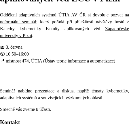
Oddělení adaptivních systémů
ÚTIA AV ČR si dovoluje pozvat na
neformální seminář
, který pořádá při příležitosti návštěvy hostů z
Katedry kybernetiky Fakulty aplikovaných věd
Západočeské
univerzity v Plzni
.
📅 3. června
🕥 10:50–16:00
📍 místnost 474, ÚTIA (Ústav teorie informace a automatizace)
Seminář nabídne prezentace a diskusi napříč tématy kybernetiky,
adaptivních systémů a souvisejících výzkumných oblastí.
Srdečně vás zveme k účasti.
Kontakt