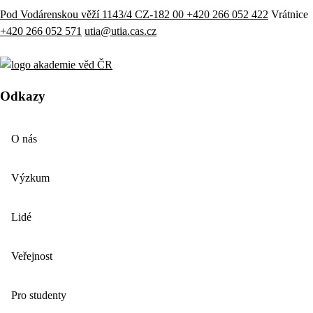
Pod Vodárenskou věží 1143/4 CZ-182 00
+420 266 052 422
Vrátnice
+420 266 052 571
utia@utia.cas.cz
Odkazy
O nás
Výzkum
Lidé
Veřejnost
Pro studenty